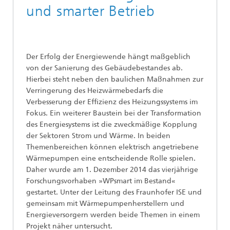
und smarter Betrieb
Der Erfolg der Energiewende hängt maßgeblich
von der Sanierung des Gebäudebestandes ab.
Hierbei steht neben den baulichen Maßnahmen zur
Verringerung des Heizwärmebedarfs die
Verbesserung der Effizienz des Heizungssystems im
Fokus. Ein weiterer Baustein bei der Transformation
des Energiesystems ist die zweckmäßige Kopplung
der Sektoren Strom und Wärme. In beiden
Themenbereichen können elektrisch angetriebene
Wärmepumpen eine entscheidende Rolle spielen.
Daher wurde am 1. Dezember 2014 das vierjährige
Forschungsvorhaben
»
WPsmart im Bestand
«
gestartet. Unter der Leitung des Fraunhofer ISE und
gemeinsam mit Wärmepumpenherstellern und
Energieversorgern werden beide Themen in einem
Projekt näher untersucht.