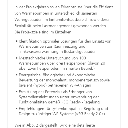
In vier Projektjahren sollen Erkenntnisse über die Effizienz
von Wärmepumpen in unterschiedlich sanierten
Wohngebäuden im Einfamilienhausbereich sowie deren
Flexibilität beim Lastmanagement gewonnen werden.
Die Projektziele sind im Einzelnen:
Identifikation optimaler Lösungen für den Einsatz von
Wärmepumpen zur Raumheizung und
Trinkwassererwärmung in Bestandsgebäuden
Messtechnische Untersuchung von 100
Wärmepumpen über drei Heizperioden (davon 20
über zwei Heizperioden im smarten Betrieb)
Energetische, ökologische und ökonomische
Bewertung der monovalent, monoenergetisch sowie
bivalent (hybrid) betriebenen WP-Anlagen
Ermittlung des Potenzials als Erbringer von
Systemdienstleistungen unter Anwendung der
Funktionalitäten gemäß »SG Ready«-Regelung
Empfehlungen für systemkompatible Regelung und
Design zukünftiger WP-Systeme (»SG Ready 2.0«)
Wie in Abb. 2 dargestellt, wird eine detaillierte