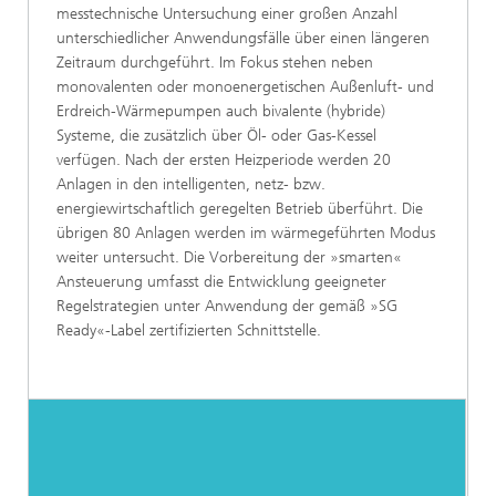
messtechnische Untersuchung einer großen Anzahl
unterschiedlicher Anwendungsfälle über einen längeren
Zeitraum durchgeführt. Im Fokus stehen neben
monovalenten oder monoenergetischen Außenluft- und
Erdreich-Wärmepumpen auch bivalente (hybride)
Systeme, die zusätzlich über Öl- oder Gas-Kessel
verfügen. Nach der ersten Heizperiode werden 20
Anlagen in den intelligenten, netz- bzw.
energiewirtschaftlich geregelten Betrieb überführt. Die
übrigen 80 Anlagen werden im wärmegeführten Modus
weiter untersucht. Die Vorbereitung der »smarten«
Ansteuerung umfasst die Entwicklung geeigneter
Regelstrategien unter Anwendung der gemäß »SG
Ready«-Label zertifizierten Schnittstelle.