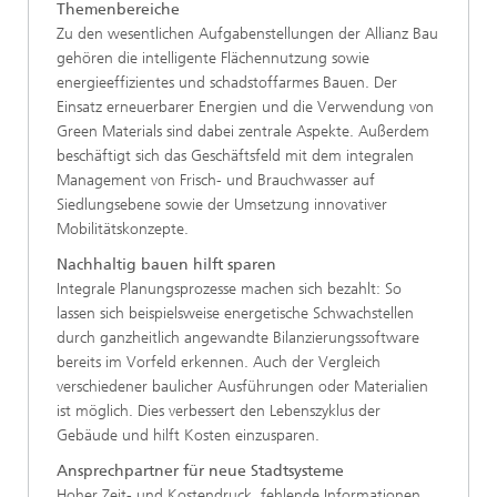
Themenbereiche
Zu den wesentlichen Aufgabenstellungen der Allianz Bau
gehören die intelligente Flächennutzung sowie
energieeffizientes und schadstoffarmes Bauen. Der
Einsatz erneuerbarer Energien und die Verwendung von
Green Materials sind dabei zentrale Aspekte. Außerdem
beschäftigt sich das Geschäftsfeld mit dem integralen
Management von Frisch- und Brauchwasser auf
Siedlungsebene sowie der Umsetzung innovativer
Mobilitätskonzepte.
Nachhaltig bauen hilft sparen
Integrale Planungsprozesse machen sich bezahlt: So
lassen sich beispielsweise energetische Schwachstellen
durch ganzheitlich angewandte Bilanzierungssoftware
bereits im Vorfeld erkennen. Auch der Vergleich
verschiedener baulicher Ausführungen oder Materialien
ist möglich. Dies verbessert den Lebenszyklus der
Gebäude und hilft Kosten einzusparen.
Ansprechpartner für neue Stadtsysteme
Hoher Zeit- und Kostendruck, fehlende Informationen