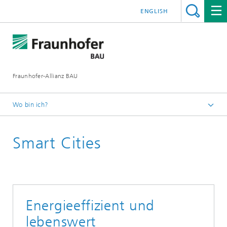
ENGLISH
Fraunhofer-Allianz BAU
Wo bin ich?
Deutsch
Smart Cities
Forschungsbereiche
Energieeffizient und
lebenswert