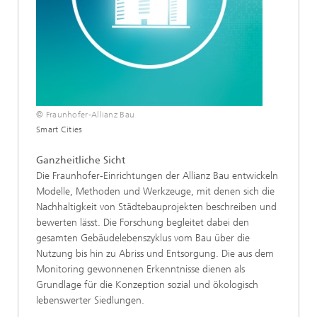
© Fraunhofer-Allianz Bau
Smart Cities
Ganzheitliche Sicht
Die Fraunhofer-Einrichtungen der Allianz Bau entwickeln
Modelle, Methoden und Werkzeuge, mit denen sich die
Nachhaltigkeit von Städtebauprojekten beschreiben und
bewerten lässt. Die Forschung begleitet dabei den
gesamten Gebäudelebenszyklus vom Bau über die
Nutzung bis hin zu Abriss und Entsorgung. Die aus dem
Monitoring gewonnenen Erkenntnisse dienen als
Grundlage für die Konzeption sozial und ökologisch
lebenswerter Siedlungen.