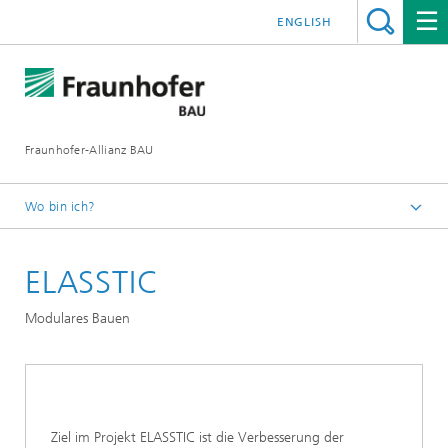
ENGLISH
Fraunhofer-Allianz BAU
Wo bin ich?
Deutsch
ELASSTIC
Forschungsbereiche
Modulares Bauen
Modulares Bauen
Ziel im Projekt ELASSTIC ist die Verbesserung der