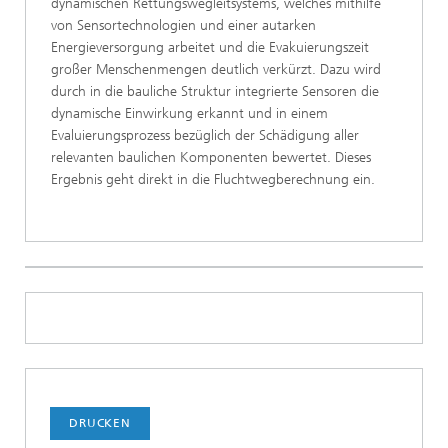
dynamischen Rettungswegleitsystems, welches mithilfe
von Sensortechnologien und einer autarken
Energieversorgung arbeitet und die Evakuierungszeit
großer Menschenmengen deutlich verkürzt. Dazu wird
durch in die bauliche Struktur integrierte Sensoren die
dynamische Einwirkung erkannt und in einem
Evaluierungsprozess bezüglich der Schädigung aller
relevanten baulichen Komponenten bewertet. Dieses
Ergebnis geht direkt in die Fluchtwegberechnung ein.
DRUCKEN